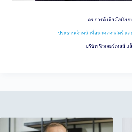
ดร.การดี เลียวไพโรจน
ประธานเจ้าหน้าที่อนาคตศาสตร์ และส
บริษัท ฟิวเจอร์เทลส์ แล