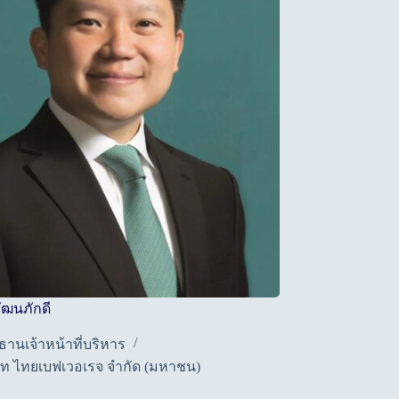
วัฒนภักดี
ธานเจ้าหน้าที่บริหาร
ษัท ไทยเบฟเวอเรจ จำกัด (มหาชน)