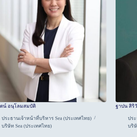
ัตน์ อนุโลมสมบัติ
ฐาปน สิริ
ประธานเจ้าหน้าที่บริหาร Sea (ประเทศไทย)
ประ
บริษัท Sea (ประเทศไทย)
บริ