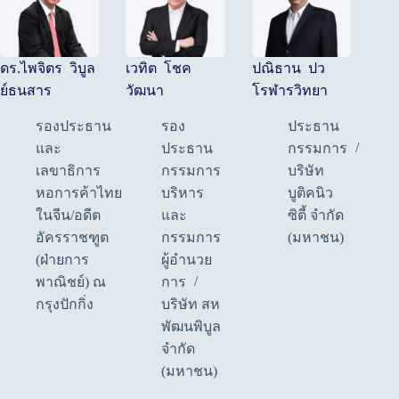
ดร.ไพจิตร วิบูล
เวทิต โชค
ปณิธาน ปว
ย์ธนสาร
วัฒนา
โรฬารวิทยา
รองประธาน
รอง
ประธาน
และ
ประธาน
กรรมการ
เลขาธิการ
กรรมการ
บริษัท
หอการค้าไทย
บริหาร
บูติคนิว
ในจีน/อดีต
และ
ซิตี้ จำกัด
อัครราชฑูต
กรรมการ
(มหาชน)
(ฝ่ายการ
ผู้อำนวย
พาณิชย์) ณ
การ
กรุงปักกิ่ง
บริษัท สห
พัฒนพิบูล
จำกัด
(มหาชน)