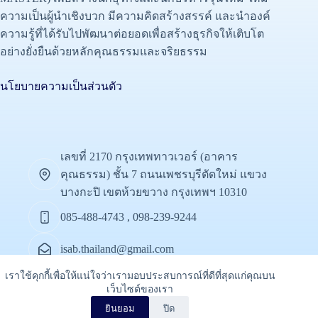
ความเป็นผู้นำเชิงบวก มีความคิดสร้างสรรค์ และนำองค์
ความรู้ที่ได้รับไปพัฒนาต่อยอดเพื่อสร้างธุรกิจให้เติบโต
อย่างยั่งยืนด้วยหลักคุณธรรมและจริยธรรม
นโยบายความเป็นส่วนตัว
เลขที่ 2170 กรุงเทพทาวเวอร์ (อาคาร
คุณธรรม) ชั้น 7 ถนนเพชรบุรีตัดใหม่ แขวง
บางกะปิ เขตห้วยขวาง กรุงเทพฯ 10310
085-488-4743 , 098-239-9244
isab.thailand@gmail.com
เราใช้คุกกี้เพื่อให้แน่ใจว่าเรามอบประสบการณ์ที่ดีที่สุดแก่คุณบน
watsana2020
เว็บไซต์ของเรา
ติดต่อเรา
Copyright © 2026
ยินยอม
ปิด
O
by
iSAB
All Rights