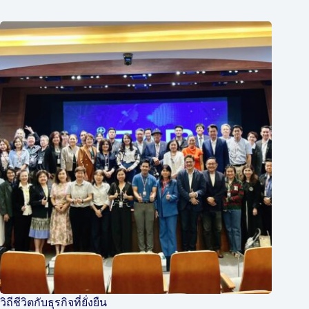
วิถีชีวิตกับธุรกิจที่ยั่งยืน