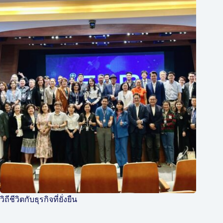
วิถีชีวิตกับธุรกิจที่ยั่งยืน