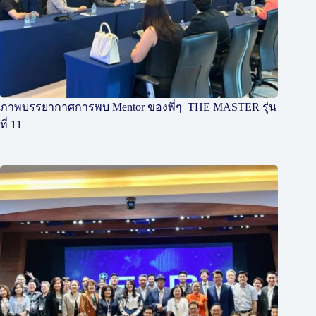
ภาพบรรยากาศการพบ Mentor ของพี่ๆ THE MASTER รุ่น
ที่ 11