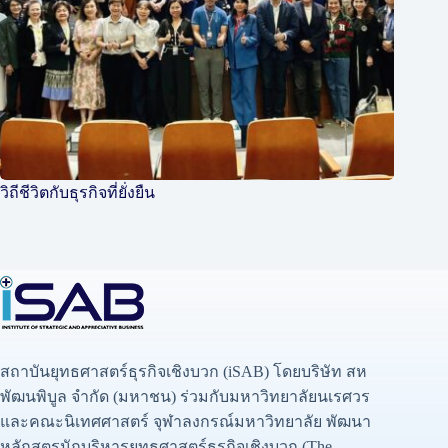
วิถีชีวิตกับธุรกิจที่ยั่งยืน
สถาบันยุทธศาสตร์ธุรกิจเชิงบวก (iSAB) โดยบริษัท สห
พัฒนพิบูล จำกัด (มหาชน) ร่วมกับมหาวิทยาลัยนเรศวร
และคณะนิเทศศาสตร์ จุฬาลงกรณ์มหาวิทยาลัย พัฒนา
หลักสูตรนักบริหารยุทธศาสตร์ธุรกิจเชิงบวก (The