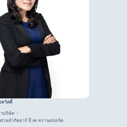
สวัสดิ์
สุฤดี สุนทรวัฒน์
ษาบริษัท
กรรมการบริษ
้นส่วนจำกัดอาร์ บี เค ทรานสปอร์ต