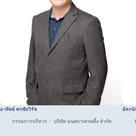
อาทิตย์ พรชัยวิรัช
อัครนั
กรรมการบริหาร
บริษัท มนตราเทรดดิ้ง จำกัด