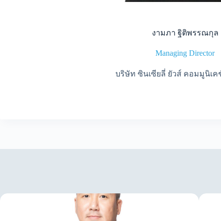
งามภา ฐิติพรรณกุล
Managing Director
บริษัท ซินเซียลี่ ยัวส์ คอมมูนิเคช