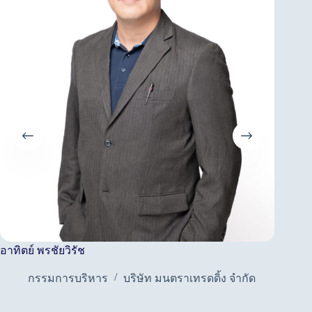
อาทิตย์ พรชัยวิรัช
อัครนัน
กรรมการบริหาร
บริษัท มนตราเทรดดิ้ง จำกัด
Di