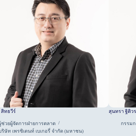
 สิทธวีร์
สุนทรา ฐิติว
ผู้ช่วยผู้จัดการฝ่ายการตลาด
กรรมก
บริษัท เพรซิเดนท์ เบเกอรี่ จำกัด (มหาชน)