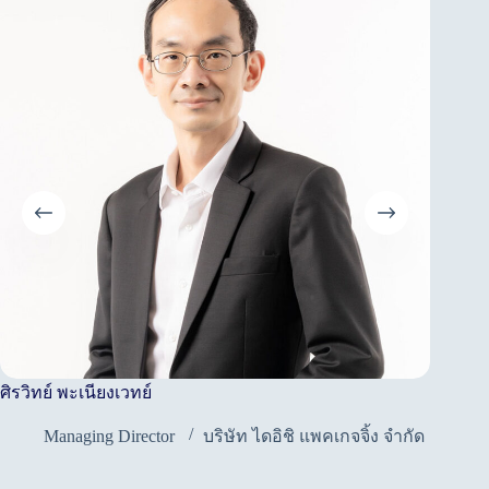
ศิรวิทย์ พะเนียงเวทย์
อิศเรศ ส
Managing Director
บริษัท ไดอิชิ แพคเกจจิ้ง จำกัด
ผ
บ