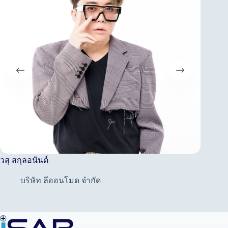
วสุ สกุลอนันต์
อินทิรา
บริษัท ลีออนโมด จำกัด
บ