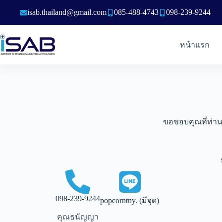
isab.thailand@gmail.com
085-488-4743
098-239-9244
หน้าแรก
ขอขอบคุณที่ท่าน
098-239-9244
popcorntny. (มีจุด)
คุณธนัญญา