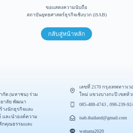
ขอแสดงความนับถือ
สถาบันยุทธศาสตร์ธุรกิจเชิงบวก (iSAB)
กลับสู่หน้าหลัก
เลขที่ 2170 กรุงเทพทาวเว
ใหม่ แขวงบางกะปิ เขตห้ว
จำกัด (มหาชน) ร่วม
ยาลัย พัฒนา
085-488-4743 , 098-239-92
ร้างนักธุรกิจและ
รค์ และนำองค์ความ
isab.thailand@gmail.com
วยหลักคุณธรรมและ
watsana2020